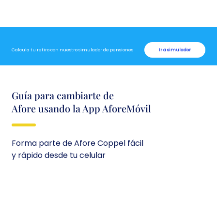
Calcula tu retiro con nuestro simulador de pensiones
Ir a simulador
Guía para cambiarte de
Afore usando la App AforeMóvil
Forma parte de Afore Coppel fácil
y rápido desde tu celular