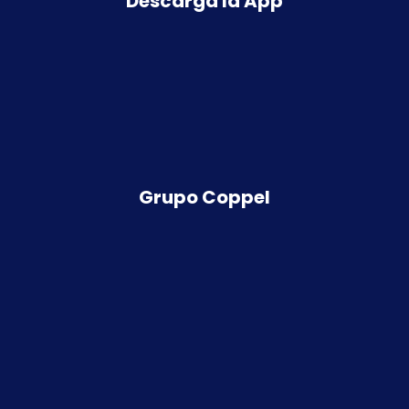
Descarga la App
Grupo Coppel