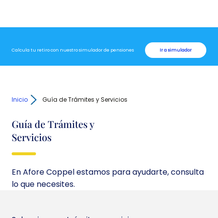
Calcula tu retiro con nuestro simulador de pensiones
Ir a simulador
Inicio
Guía de Trámites y Servicios
Guía de Trámites y
Servicios
En Afore Coppel estamos para ayudarte, consulta
lo que necesites.